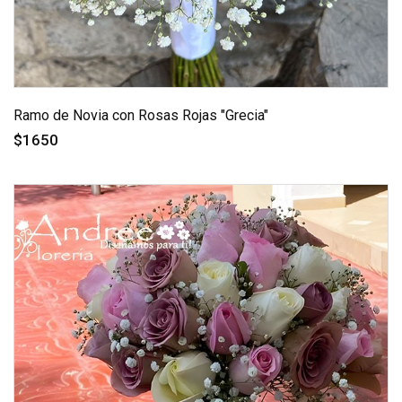
Ramo de Novia con Rosas Rojas "Grecia"
$1650