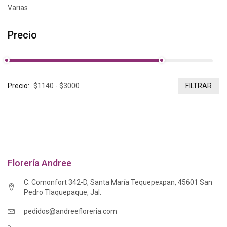
Varias
Precio
Precio:
FILTRAR
Florería Andree
C. Comonfort 342-D, Santa María Tequepexpan, 45601 San
Pedro Tlaquepaque, Jal.
pedidos@andreefloreria.com