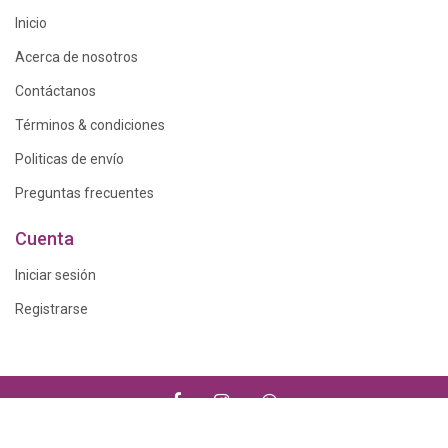
Inicio
Acerca de nosotros
Contáctanos
Términos & condiciones
Politicas de envío
Preguntas frecuentes
Cuenta
Iniciar sesión
Registrarse
© 2023 -
FLORERÍA ANDREE