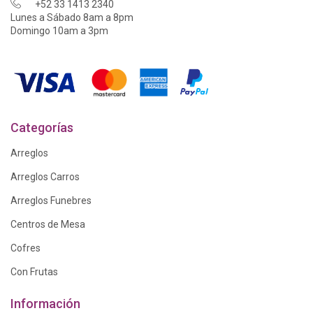
+52 33 1413 2340
Lunes a Sábado 8am a 8pm
Domingo 10am a 3pm
Categorías
Arreglos
Arreglos Carros
Arreglos Funebres
Centros de Mesa
Cofres
Con Frutas
Información