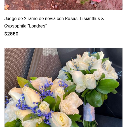
Juego de 2 ramo de novia con Rosas, Lisianthus &
Gypsophila "Londres"
$2880