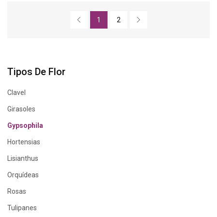
1
2
Tipos De Flor
Clavel
Girasoles
Gypsophila
Hortensias
Lisianthus
Orquídeas
Rosas
Tulipanes