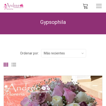
Gypsophila
Ordenar por:
Más recientes