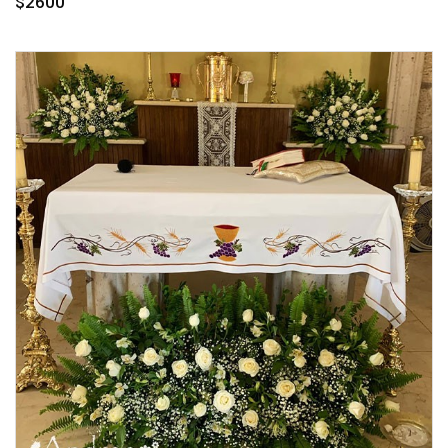
$2600