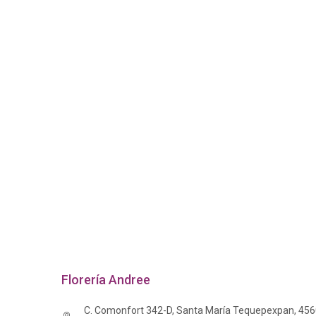
Florería Andree
C. Comonfort 342-D, Santa María Tequepexpan, 45