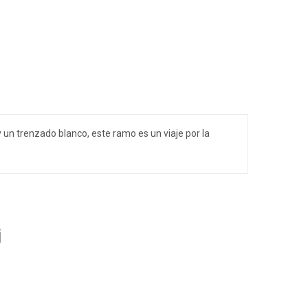
y un trenzado blanco, este ramo es un viaje por la
i