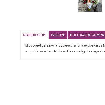
DESCRIPCIÓN
INCLUYE
POLITICA DE COMPR
El bouquet para novia 'Bucarest' es una explosión de b
exquisita variedad de flores. Lleva contigo la elegancia