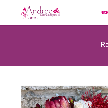
INICI
Ra