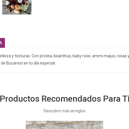
A
elleza y texturas. Con protea, lisianthus, baby rose, ammi majus, rosas 
 de Bucarest en tu día especial.
Productos Recomendados Para T
Descubre más arreglos